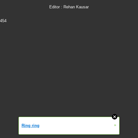
Editor : Rehan Kausar
454
»
Ring ring